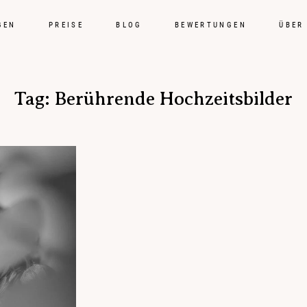
GEN
PREISE
BLOG
BEWERTUNGEN
ÜBER
Tag: Berührende Hochzeitsbilder
Hochzei
Preise
Blog
Bewert
Über mi
Kontak