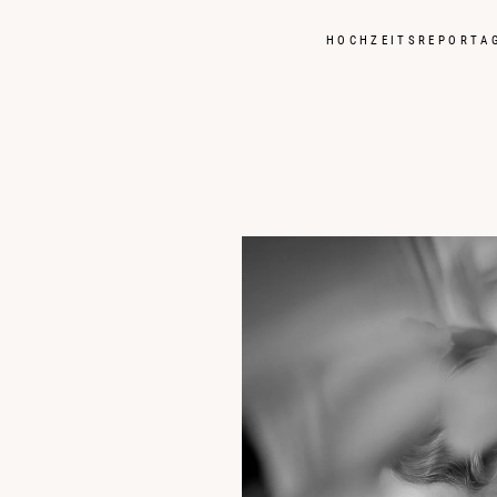
HOCHZEITSREPORTA