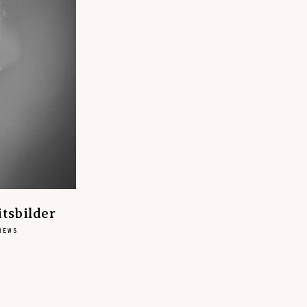
tsbilder
NEWS