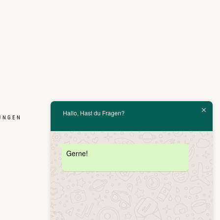
Hallo, Hast du Fragen?
UNGEN
TOP
Gerne!