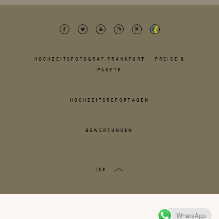
HOCHZEITSFOTOGRAF FRANKFURT – PREISE &
PAKETE
HOCHZEITSREPORTAGEN
BEWERTUNGEN
TOP
WhatsApp