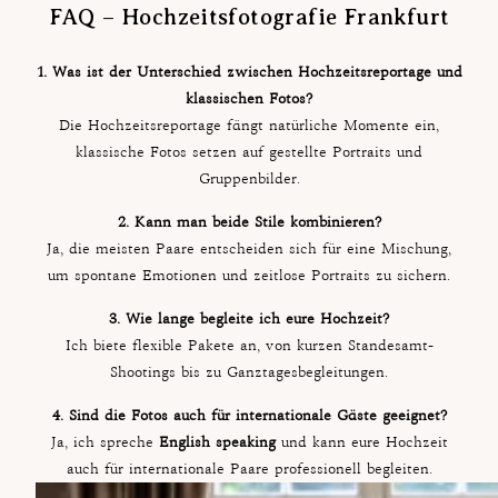
FAQ – Hochzeitsfotografie Frankfurt
1. Was ist der Unterschied zwischen Hochzeitsreportage und
klassischen Fotos?
Die Hochzeitsreportage fängt natürliche Momente ein,
klassische Fotos setzen auf gestellte Portraits und
Gruppenbilder.
2. Kann man beide Stile kombinieren?
Ja, die meisten Paare entscheiden sich für eine Mischung,
um spontane Emotionen und zeitlose Portraits zu sichern.
3. Wie lange begleite ich eure Hochzeit?
Ich biete flexible Pakete an, von kurzen Standesamt-
Shootings bis zu Ganztagesbegleitungen.
4. Sind die Fotos auch für internationale Gäste geeignet?
Ja, ich spreche
English speaking
und kann eure Hochzeit
auch für internationale Paare professionell begleiten.